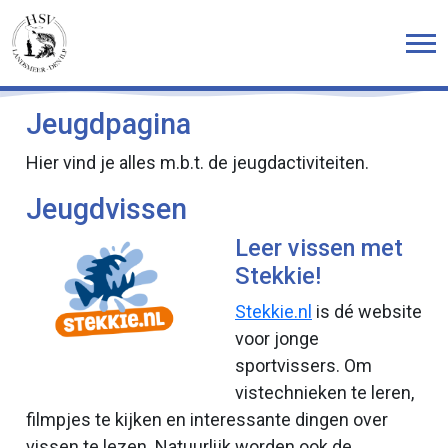
Jeugdpagina
Hier vind je alles m.b.t. de jeugdactiviteiten.
Jeugdvissen
Leer vissen met
Stekkie!
Stekkie.nl
is dé website
voor jonge
sportvissers. Om
vistechnieken te leren,
filmpjes te kijken en interessante dingen over
vissen te lezen. Natuurlijk worden ook de