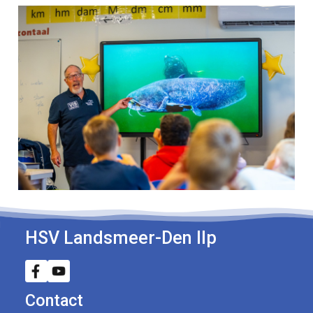
HSV Landsmeer-Den Ilp
Contact